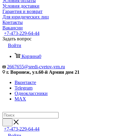
Условия оплаты
Условия доставки
Гарантия и возврат
Для юридических лиц
Контакты
Вакансии
+7-473-229-64-44
Задать вопрос
Войти
Корзина
0
2667655@sredi-cvetov-vrn.ru
г. Воронеж, ул.60-й Армии дом 21
Вконтакте
Telegram
Одноклассники
MAX
+7-473-229-64-44
Войти