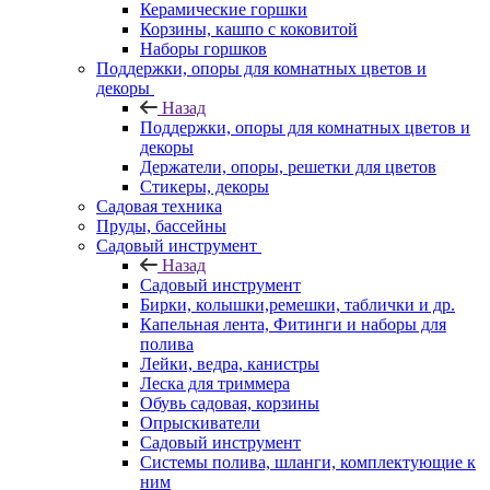
Керамические горшки
Корзины, кашпо с коковитой
Наборы горшков
Поддержки, опоры для комнатных цветов и
декоры
Назад
Поддержки, опоры для комнатных цветов и
декоры
Держатели, опоры, решетки для цветов
Стикеры, декоры
Садовая техника
Пруды, бассейны
Садовый инструмент
Назад
Садовый инструмент
Бирки, колышки,ремешки, таблички и др.
Капельная лента, Фитинги и наборы для
полива
Лейки, ведра, канистры
Леска для триммера
Обувь садовая, корзины
Опрыскиватели
Садовый инструмент
Системы полива, шланги, комплектующие к
ним