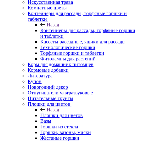
Искусственная трава
Комнатные цветы
Контейнеры для рассады, торфяные горшки и
таблетки
Назад
Контейнеры для рассады, торфяные горшки
и таблетки
Кассеты рассадные, ящики для рассады
Технологические горшки
Торфяные горшки и таблетки
Фитолампы для растений
Корм для домашних питомцев
Кормовые добавки
Литература
Купон
Новогодний декор
Отпугиватели ультразвуковые
Питательные грунты
Плошки для цветов
Назад
Плошки для цветов
Вазы
Горшки из стекла
Горшки, вазоны, миски
Жестяные горшки