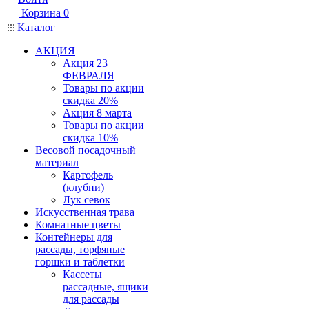
Корзина
0
Каталог
АКЦИЯ
Акция 23
ФЕВРАЛЯ
Товары по акции
скидка 20%
Акция 8 марта
Товары по акции
скидка 10%
Весовой посадочный
материал
Картофель
(клубни)
Лук севок
Искусственная трава
Комнатные цветы
Контейнеры для
рассады, торфяные
горшки и таблетки
Кассеты
рассадные, ящики
для рассады