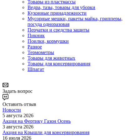
Товары из пластмассы
Ведра, тазы, товары для уборки
Кухонные принадлежности
Мусорные мешки, пакеты майка, грипперы,
посуда одноразовая
Перчатки и средства защиты
Пикник
Поилки, кормушки
Разное
Термометры
Товары для животных
Товары для консервирования
Шпагат
Задать вопрос
Оставить отзыв
Новости
5 августа 2026
Акция на Фертику Газон Осень
3 августа 2026
Акция на Крышли для консервирования
16 июля 2026