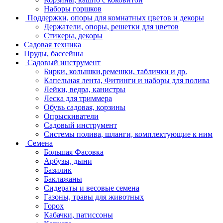
Наборы горшков
Поддержки, опоры для комнатных цветов и декоры
Держатели, опоры, решетки для цветов
Стикеры, декоры
Садовая техника
Пруды, бассейны
Садовый инструмент
Бирки, колышки,ремешки, таблички и др.
Капельная лента, Фитинги и наборы для полива
Лейки, ведра, канистры
Леска для триммера
Обувь садовая, корзины
Опрыскиватели
Садовый инструмент
Системы полива, шланги, комплектующие к ним
Семена
Большая Фасовка
Арбузы, дыни
Базилик
Баклажаны
Сидераты и весовые семена
Газоны, травы для животных
Горох
Кабачки, патиссоны