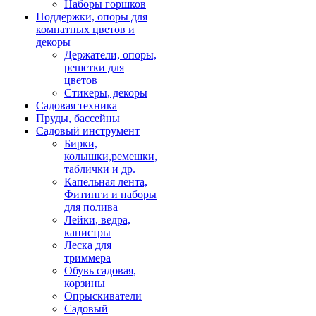
Наборы горшков
Поддержки, опоры для
комнатных цветов и
декоры
Держатели, опоры,
решетки для
цветов
Стикеры, декоры
Садовая техника
Пруды, бассейны
Садовый инструмент
Бирки,
колышки,ремешки,
таблички и др.
Капельная лента,
Фитинги и наборы
для полива
Лейки, ведра,
канистры
Леска для
триммера
Обувь садовая,
корзины
Опрыскиватели
Садовый