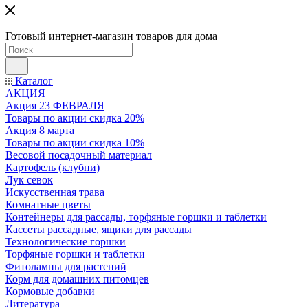
Готовый интернет-магазин товаров для дома
Каталог
АКЦИЯ
Акция 23 ФЕВРАЛЯ
Товары по акции скидка 20%
Акция 8 марта
Товары по акции скидка 10%
Весовой посадочный материал
Картофель (клубни)
Лук севок
Искусственная трава
Комнатные цветы
Контейнеры для рассады, торфяные горшки и таблетки
Кассеты рассадные, ящики для рассады
Технологические горшки
Торфяные горшки и таблетки
Фитолампы для растений
Корм для домашних питомцев
Кормовые добавки
Литература