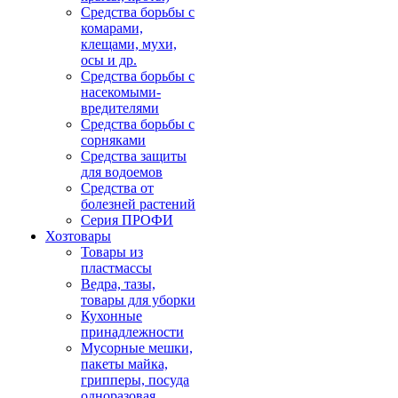
Средства борьбы с
комарами,
клещами, мухи,
осы и др.
Средства борьбы с
насекомыми-
вредителями
Средства борьбы с
сорняками
Средства защиты
для водоемов
Средства от
болезней растений
Серия ПРОФИ
Хозтовары
Товары из
пластмассы
Ведра, тазы,
товары для уборки
Кухонные
принадлежности
Мусорные мешки,
пакеты майка,
грипперы, посуда
одноразовая