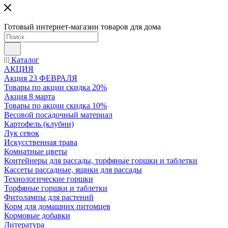
Готовый интернет-магазин товаров для дома
Каталог
АКЦИЯ
Акция 23 ФЕВРАЛЯ
Товары по акции скидка 20%
Акция 8 марта
Товары по акции скидка 10%
Весовой посадочный материал
Картофель (клубни)
Лук севок
Искусственная трава
Комнатные цветы
Контейнеры для рассады, торфяные горшки и таблетки
Кассеты рассадные, ящики для рассады
Технологические горшки
Торфяные горшки и таблетки
Фитолампы для растений
Корм для домашних питомцев
Кормовые добавки
Литература