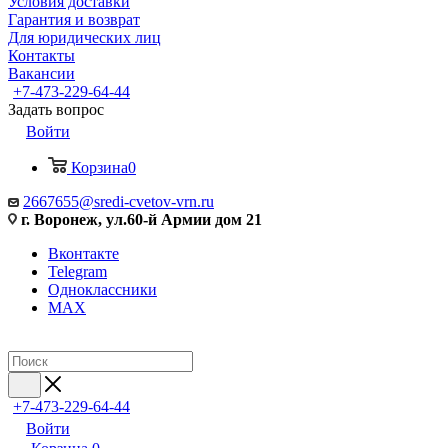
Условия доставки
Гарантия и возврат
Для юридических лиц
Контакты
Вакансии
+7-473-229-64-44
Задать вопрос
Войти
Корзина
0
2667655@sredi-cvetov-vrn.ru
г. Воронеж, ул.60-й Армии дом 21
Вконтакте
Telegram
Одноклассники
MAX
+7-473-229-64-44
Войти