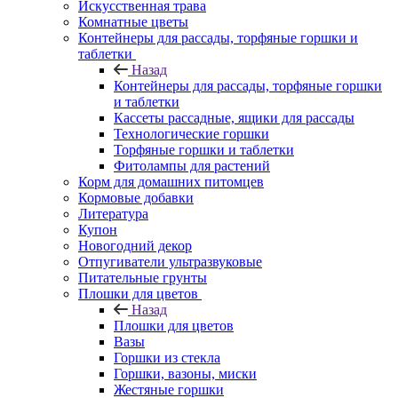
Искусственная трава
Комнатные цветы
Контейнеры для рассады, торфяные горшки и
таблетки
Назад
Контейнеры для рассады, торфяные горшки
и таблетки
Кассеты рассадные, ящики для рассады
Технологические горшки
Торфяные горшки и таблетки
Фитолампы для растений
Корм для домашних питомцев
Кормовые добавки
Литература
Купон
Новогодний декор
Отпугиватели ультразвуковые
Питательные грунты
Плошки для цветов
Назад
Плошки для цветов
Вазы
Горшки из стекла
Горшки, вазоны, миски
Жестяные горшки