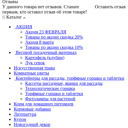
Отзывы
У данного товара нет отзывов. Станьте
Оставить отзыв
первым, кто оставил отзыв об этом товаре!
Каталог
АКЦИЯ
Акция 23 ФЕВРАЛЯ
Товары по акции скидка 20%
Акция 8 марта
Товары по акции скидка 10%
Весовой посадочный материал
Картофель (клубни)
Лук севок
Искусственная трава
Комнатные цветы
Контейнеры для рассады, торфяные горшки и таблетки
Кассеты рассадные, ящики для рассады
Технологические горшки
Торфяные горшки и таблетки
Фитолампы для растений
Корм для домашних питомцев
Кормовые добавки
Литература
Купон
Новогодний декор