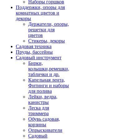
Наборы горшков
Поддержки, опоры для
комнатных цветов и
декоры
Держатели, опоры,
решетки для
цветов
Стикеры, декоры
Садовая техника
Пруды, бассейны
Садовый инструмент
Бирки,
колышки,ремешки,
таблички и др.
Капельная лента,
Фитинги и наборы
для полива
Лейки, ведра,
канистры
Леска для
триммера
Обувь садовая,
корзины
Опрыскиватели
Садовый