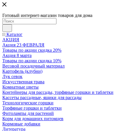
Готовый интернет-магазин товаров для дома
Каталог
АКЦИЯ
Акция 23 ФЕВРАЛЯ
Товары по акции скидка 20%
Акция 8 марта
Товары по акции скидка 10%
Весовой посадочный материал
Картофель (клубни)
Лук севок
Искусственная трава
Комнатные цветы
Контейнеры для рассады, торфяные горшки и таблетки
Кассеты рассадные, ящики для рассады
Технологические горшки
Торфяные горшки и таблетки
Фитолампы для растений
Корм для домашних питомцев
Кормовые добавки
Литература