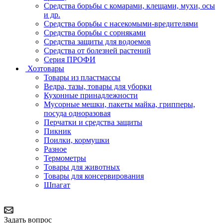
Средства борьбы с комарами, клещами, мухи, осы
и др.
Средства борьбы с насекомыми-вредителями
Средства борьбы с сорняками
Средства защиты для водоемов
Средства от болезней растений
Серия ПРОФИ
Хозтовары
Товары из пластмассы
Ведра, тазы, товары для уборки
Кухонные принадлежности
Мусорные мешки, пакеты майка, грипперы,
посуда одноразовая
Перчатки и средства защиты
Пикник
Поилки, кормушки
Разное
Термометры
Товары для животных
Товары для консервирования
Шпагат
Задать вопрос