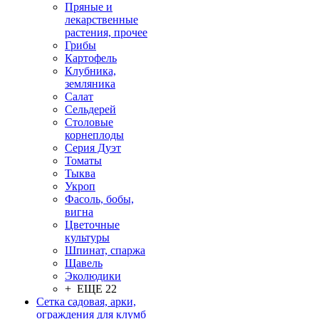
Пряные и
лекарственные
растения, прочее
Грибы
Картофель
Клубника,
земляника
Салат
Сельдерей
Столовые
корнеплоды
Серия Дуэт
Томаты
Тыква
Укроп
Фасоль, бобы,
вигна
Цветочные
культуры
Шпинат, спаржа
Щавель
Эколюдики
+ ЕЩЕ 22
Сетка садовая, арки,
ограждения для клумб