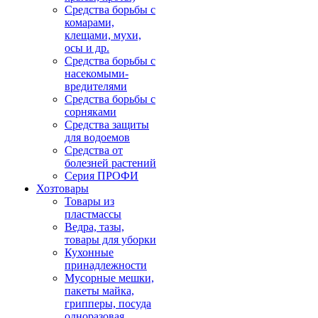
Средства борьбы с
комарами,
клещами, мухи,
осы и др.
Средства борьбы с
насекомыми-
вредителями
Средства борьбы с
сорняками
Средства защиты
для водоемов
Средства от
болезней растений
Серия ПРОФИ
Хозтовары
Товары из
пластмассы
Ведра, тазы,
товары для уборки
Кухонные
принадлежности
Мусорные мешки,
пакеты майка,
грипперы, посуда
одноразовая