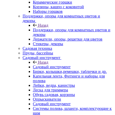
Керамические горшки
Корзины, кашпо с коковитой
Наборы горшков
Поддержки, опоры для комнатных цветов и
декоры
Назад
Поддержки, опоры для комнатных цветов и
декоры
Держатели, опоры, решетки для цветов
Стикеры, декоры
Садовая техника
Пруды, бассейны
Садовый инструмент
Назад
Садовый инструмент
Бирки, колышки,ремешки, таблички и др.
Капельная лента, Фитинги и наборы для
полива
Лейки, ведра, канистры
Леска для триммера
Обувь садовая, корзины
Опрыскиватели
Садовый инструмент
Системы полива, шланги, комплектующие к
ним