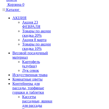
Корзина
0
Каталог
АКЦИЯ
Акция 23
ФЕВРАЛЯ
Товары по акции
скидка 20%
Акция 8 марта
Товары по акции
скидка 10%
Весовой посадочный
материал
Картофель
(клубни)
Лук севок
Искусственная трава
Комнатные цветы
Контейнеры для
рассады, торфяные
горшки и таблетки
Кассеты
рассадные, ящики
для рассады