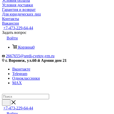
Условия оплаты
Условия доставки
Гарантия и возврат
Для юридических лиц
Контакты
Вакансии
+7-473-229-64-44
Задать вопрос
Войти
Корзина
0
2667655@sredi-cvetov-vrn.ru
г. Воронеж, ул.60-й Армии дом 21
Вконтакте
Telegram
Одноклассники
MAX
+7-473-229-64-44
Войти