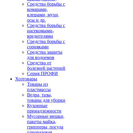
Средства борьбы с
комарами,
клещами, мухи,
осы и др.
Средства борьбы с
насекомыми-
вредителями
Средства борьбы с
сорняками
Средства защиты
для водоемов
Средства от
болезней растений
Серия ПРОФИ
Хозтовары
Товары из
пластмассы
Ведра, тазы,
товары для уборки
Кухонные
принадлежности
Мусорные мешки,
пакеты майка,
грипперы, посуда
одноразовая