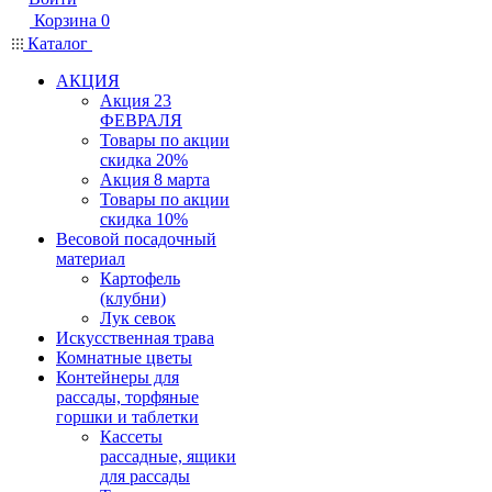
Корзина
0
Каталог
АКЦИЯ
Акция 23
ФЕВРАЛЯ
Товары по акции
скидка 20%
Акция 8 марта
Товары по акции
скидка 10%
Весовой посадочный
материал
Картофель
(клубни)
Лук севок
Искусственная трава
Комнатные цветы
Контейнеры для
рассады, торфяные
горшки и таблетки
Кассеты
рассадные, ящики
для рассады