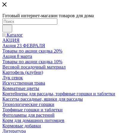
Готовый интернет-магазин товаров для дома
Каталог
АКЦИЯ
Акция 23 ФЕВРАЛЯ
Товары по акции скидка 20%
Акция 8 марта
Товары по акции скидка 10%
Весовой посадочный материал
Картофель (клубни)
Лук севок
Искусственная трава
Комнатные цветы
Контейнеры для рассады, торфяные горшки и таблетки
Кассеты рассадные, ящики для рассады
Технологические горшки
Торфяные горшки и таблетки
Фитолампы для растений
Корм для домашних питомцев
Кормовые добавки
Литература