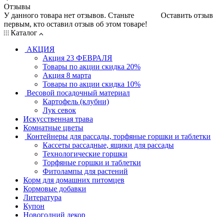
Отзывы
У данного товара нет отзывов. Станьте
Оставить отзыв
первым, кто оставил отзыв об этом товаре!
Каталог
АКЦИЯ
Акция 23 ФЕВРАЛЯ
Товары по акции скидка 20%
Акция 8 марта
Товары по акции скидка 10%
Весовой посадочный материал
Картофель (клубни)
Лук севок
Искусственная трава
Комнатные цветы
Контейнеры для рассады, торфяные горшки и таблетки
Кассеты рассадные, ящики для рассады
Технологические горшки
Торфяные горшки и таблетки
Фитолампы для растений
Корм для домашних питомцев
Кормовые добавки
Литература
Купон
Новогодний декор