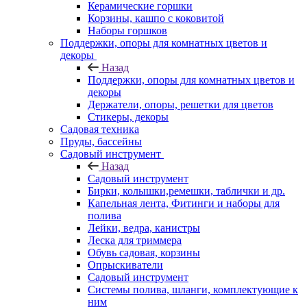
Керамические горшки
Корзины, кашпо с коковитой
Наборы горшков
Поддержки, опоры для комнатных цветов и
декоры
Назад
Поддержки, опоры для комнатных цветов и
декоры
Держатели, опоры, решетки для цветов
Стикеры, декоры
Садовая техника
Пруды, бассейны
Садовый инструмент
Назад
Садовый инструмент
Бирки, колышки,ремешки, таблички и др.
Капельная лента, Фитинги и наборы для
полива
Лейки, ведра, канистры
Леска для триммера
Обувь садовая, корзины
Опрыскиватели
Садовый инструмент
Системы полива, шланги, комплектующие к
ним