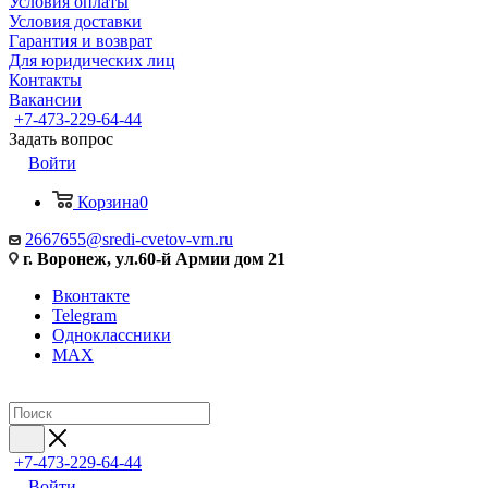
Условия оплаты
Условия доставки
Гарантия и возврат
Для юридических лиц
Контакты
Вакансии
+7-473-229-64-44
Задать вопрос
Войти
Корзина
0
2667655@sredi-cvetov-vrn.ru
г. Воронеж, ул.60-й Армии дом 21
Вконтакте
Telegram
Одноклассники
MAX
+7-473-229-64-44
Войти