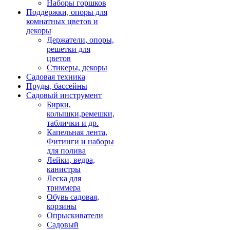
Наборы горшков
Поддержки, опоры для
комнатных цветов и
декоры
Держатели, опоры,
решетки для
цветов
Стикеры, декоры
Садовая техника
Пруды, бассейны
Садовый инструмент
Бирки,
колышки,ремешки,
таблички и др.
Капельная лента,
Фитинги и наборы
для полива
Лейки, ведра,
канистры
Леска для
триммера
Обувь садовая,
корзины
Опрыскиватели
Садовый