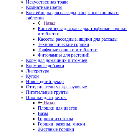
Искусственная трава
Комнатные цветы
Контейнеры для рассады, торфяные горшки и
таблетки
Назад
Контейнеры для рассады, торфяные горшки
и таблетки
Кассеты рассадные, ящики для рассады
Технологические горшки
Торфяные горшки и таблетки
Фитолампы для растений
Корм для домашних питомцев
Кормовые добавки
Литература
Купон
Новогодний декор
Отпугиватели ультразвуковые
Питательные грунты
Плошки для цветов
Назад
Плошки для цветов
Вазы
Горшки из стекла
Горшки, вазоны, миски
Жестяные горшки