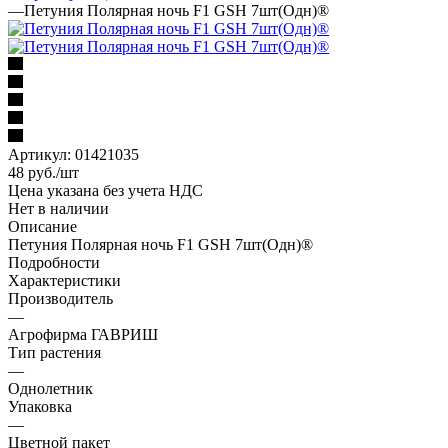
—
Петуния Полярная ночь F1 GSH 7шт(Одн)®
Артикул:
01421035
48
руб.
/шт
Цена указана без учета НДС
Нет в наличии
Описание
Петуния Полярная ночь F1 GSH 7шт(Одн)®
Подробности
Характеристики
Производитель
—
Агрофирма ГАВРИШ
Тип растения
—
Однолетник
Упаковка
—
Цветной пакет