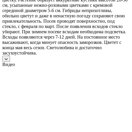
см, усыпанные нежно-розовыми цветками с кремовой
серединой диаметром 5-6 см. Гибриды неприхотливы,
обильно цветут и даже в ненастную погоду сохраняют свою
привлекательность. Посев проводят поверхностно, под
стекло, с февраля по март. После появления всходов стекло
убирают. При зимнем посеве всходам необходима подсветка.
Всходы появляются через 7-12 дней. На постоянное место
высаживают, когда минует опасность заморозков. Цветет с
конца мая весь сезон. Светолюбива и достаточно
засухоустойчива.
Видео