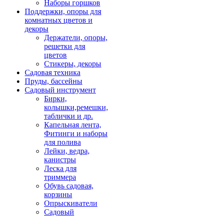
Наборы горшков
Поддержки, опоры для
комнатных цветов и
декоры
Держатели, опоры,
решетки для
цветов
Стикеры, декоры
Садовая техника
Пруды, бассейны
Садовый инструмент
Бирки,
колышки,ремешки,
таблички и др.
Капельная лента,
Фитинги и наборы
для полива
Лейки, ведра,
канистры
Леска для
триммера
Обувь садовая,
корзины
Опрыскиватели
Садовый