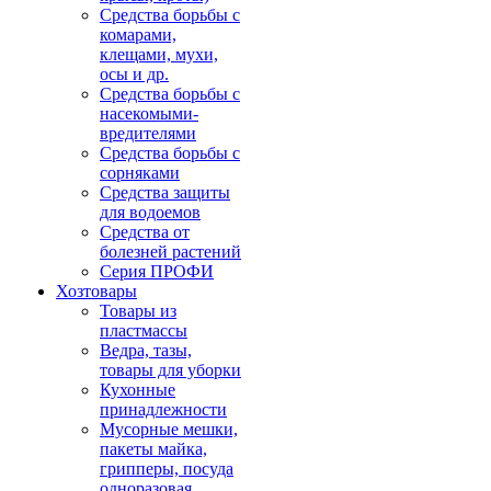
Средства борьбы с
комарами,
клещами, мухи,
осы и др.
Средства борьбы с
насекомыми-
вредителями
Средства борьбы с
сорняками
Средства защиты
для водоемов
Средства от
болезней растений
Серия ПРОФИ
Хозтовары
Товары из
пластмассы
Ведра, тазы,
товары для уборки
Кухонные
принадлежности
Мусорные мешки,
пакеты майка,
грипперы, посуда
одноразовая