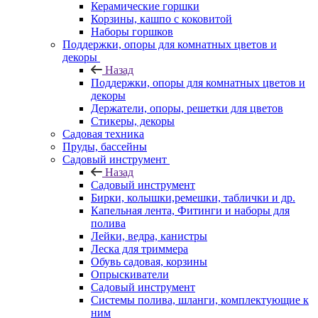
Керамические горшки
Корзины, кашпо с коковитой
Наборы горшков
Поддержки, опоры для комнатных цветов и
декоры
Назад
Поддержки, опоры для комнатных цветов и
декоры
Держатели, опоры, решетки для цветов
Стикеры, декоры
Садовая техника
Пруды, бассейны
Садовый инструмент
Назад
Садовый инструмент
Бирки, колышки,ремешки, таблички и др.
Капельная лента, Фитинги и наборы для
полива
Лейки, ведра, канистры
Леска для триммера
Обувь садовая, корзины
Опрыскиватели
Садовый инструмент
Системы полива, шланги, комплектующие к
ним