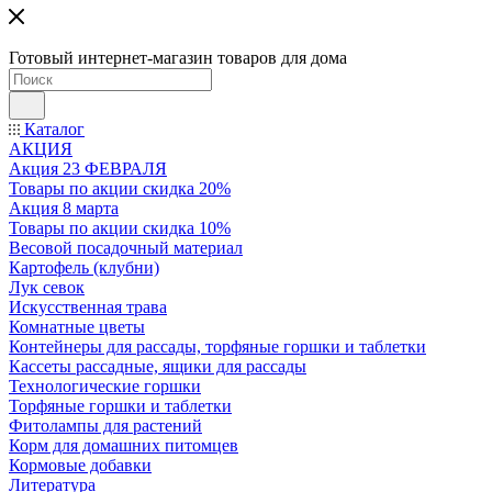
Готовый интернет-магазин товаров для дома
Каталог
АКЦИЯ
Акция 23 ФЕВРАЛЯ
Товары по акции скидка 20%
Акция 8 марта
Товары по акции скидка 10%
Весовой посадочный материал
Картофель (клубни)
Лук севок
Искусственная трава
Комнатные цветы
Контейнеры для рассады, торфяные горшки и таблетки
Кассеты рассадные, ящики для рассады
Технологические горшки
Торфяные горшки и таблетки
Фитолампы для растений
Корм для домашних питомцев
Кормовые добавки
Литература