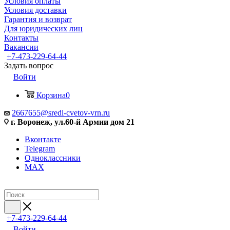
Условия оплаты
Условия доставки
Гарантия и возврат
Для юридических лиц
Контакты
Вакансии
+7-473-229-64-44
Задать вопрос
Войти
Корзина
0
2667655@sredi-cvetov-vrn.ru
г. Воронеж, ул.60-й Армии дом 21
Вконтакте
Telegram
Одноклассники
MAX
+7-473-229-64-44
Войти