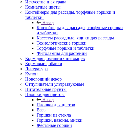
Искусственная трава
Комнатные цветы
Контейнеры для рассады, торфяные горшки и
таблетки
Назад
Контейнеры для рассады, торфяные горшки
и таблетки
Кассеты рассадные, ящики для рассады
Технологические горшки
Торфяные горшки и таблетки
Фитолампы для растений
Корм для домашних питомцев
Кормовые добавки
Литература
Купон
Новогодний декор
Отпугиватели ультразвуковые
Питательные грунты
Плошки для цветов
Назад
Плошки для цветов
Вазы
Горшки из стекла
Горшки, вазоны, миски
Жестяные горшки