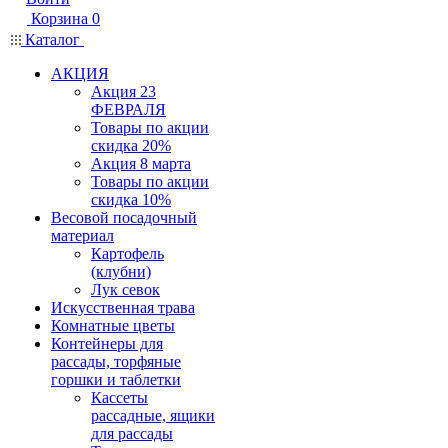
Корзина
0
Каталог
АКЦИЯ
Акция 23
ФЕВРАЛЯ
Товары по акции
скидка 20%
Акция 8 марта
Товары по акции
скидка 10%
Весовой посадочный
материал
Картофель
(клубни)
Лук севок
Искусственная трава
Комнатные цветы
Контейнеры для
рассады, торфяные
горшки и таблетки
Кассеты
рассадные, ящики
для рассады